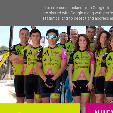
This site uses cookies from Google to de
are shared with Google along with perfo
statistics, and to detect and address a