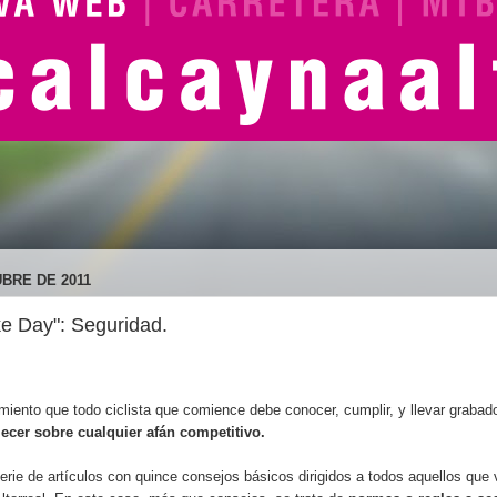
BRE DE 2011
ke Day": Seguridad.
miento que todo ciclista que comience debe conocer, cumplir, y llevar grab
cer sobre cualquier afán competitivo.
ie de artículos con quince consejos básicos dirigidos a todos aquellos que v