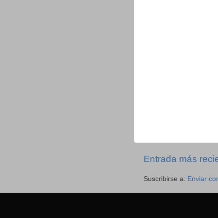
Entrada más reci
Suscribirse a:
Enviar co