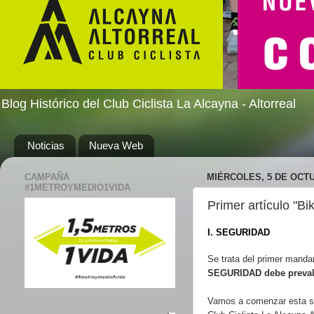
Blog Histórico del Club Ciclista La Alcayna - Altorreal
Noticias
Nueva Web
CAMPAÑA
MIÉRCOLES, 5 DE OCTU
#1METROYMEDIO1VIDA
Primer artículo "Bi
I. SEGURIDAD
Se trata del primer manda
SEGURIDAD debe prevale
Vamos a comenzar esta ser