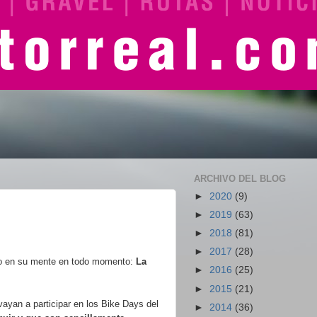
ARCHIVO DEL BLOG
►
2020
(9)
►
2019
(63)
►
2018
(81)
►
2017
(28)
ado en su mente en todo momento:
La
►
2016
(25)
►
2015
(21)
ayan a participar en los Bike Days del
►
2014
(36)