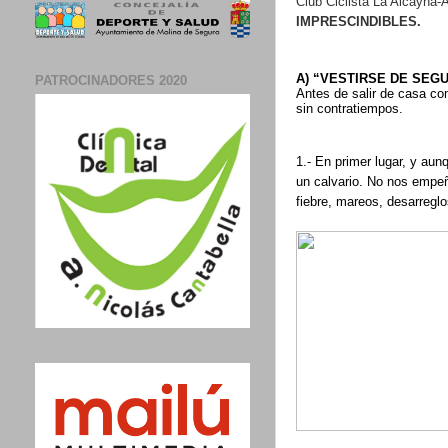
Club Ciclista La Alcayna-
IMPRESCINDIBLES.
A) “VESTIRSE DE SEGU
PATROCINADORES 2020
Antes de salir de casa co
sin contratiempos.
1.- En primer lugar, y au
un calvario. No nos empeñ
fiebre, mareos, desarreglo