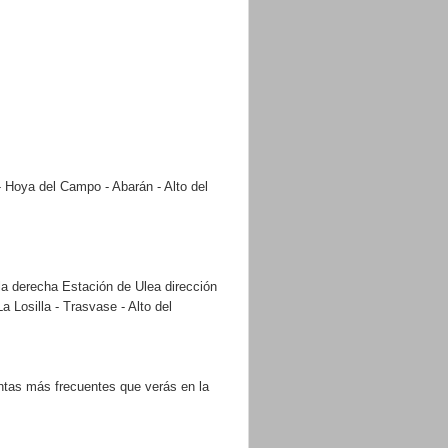
- Hoya del Campo - Abarán - Alto del
 la derecha Estación de Ulea dirección
 Losilla - Trasvase - Alto del
untas más frecuentes que verás en la