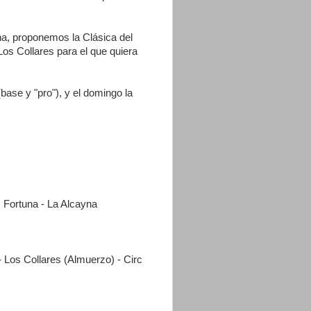
na, proponemos la Clásica del
Los Collares para el que quiera
ase y "pro"), y el domingo la
. Fortuna - La Alcayna
- Los Collares (Almuerzo) - Circ