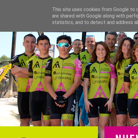
This site uses cookies from Google to de
are shared with Google along with perfo
statistics, and to detect and address a