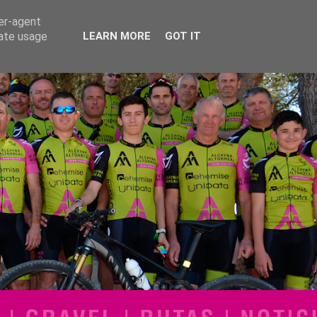
ser-agent
rate usage
LEARN MORE
GOT IT