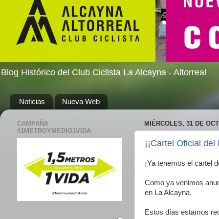
Blog Histórico del Club Ciclista La Alcayna - Altorreal
Noticias
Nueva Web
CAMPAÑA
MIÉRCOLES, 31 DE OCT
#1METROYMEDIO1VIDA
¡¡Cartel Oficial del
¡Ya tenemos el cartel de
Como ya venimos anunci
en La Alcayna.
Estos días estamos rec