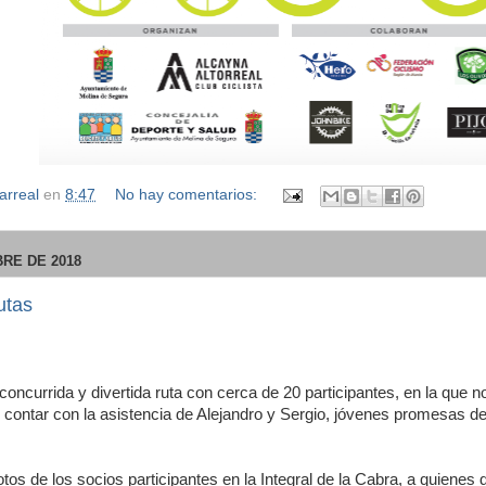
larreal
en
8:47
No hay comentarios:
RE DE 2018
utas
oncurrida y divertida ruta con cerca de 20 participantes, en la que
contar con la asistencia de Alejandro y Sergio, jóvenes promesas del 
otos de los socios participantes en la Integral de la Cabra, a quiene