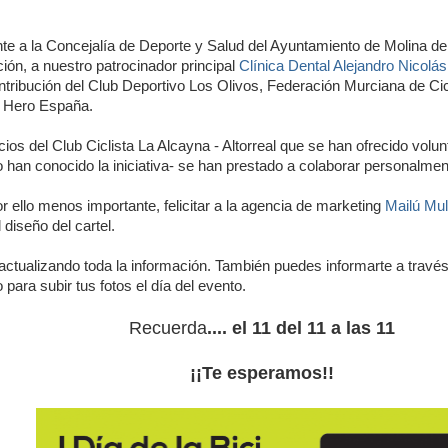
e a la Concejalía de Deporte y Salud del Ayuntamiento de Molina d
ión, a nuestro patrocinador principal
Clínica Dental Alejandro Nicolás
ntribución del Club Deportivo Los Olivos, Federación Murciana de Cic
y Hero España.
ios del Club Ciclista La Alcayna - Altorreal que se han ofrecido volun
 han conocido la iniciativa- se han prestado a colaborar personalment
or ello menos importante, felicitar a la agencia de marketing
Mailú Mul
 diseño del cartel.
ctualizando toda la información. También puedes informarte a través
 para subir tus fotos el día del evento.
Recuerda
.... el 11 del 11 a las 11
¡¡Te esperamos!!