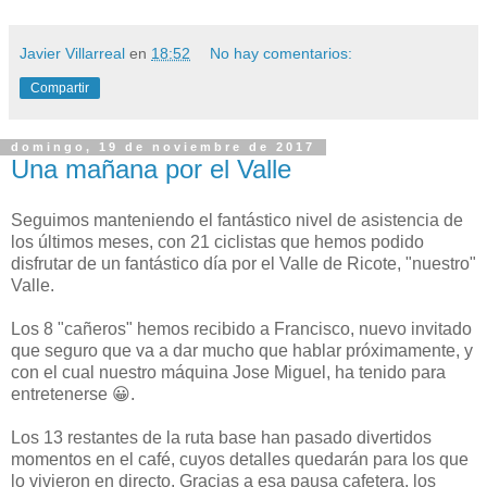
Javier Villarreal
en
18:52
No hay comentarios:
Compartir
domingo, 19 de noviembre de 2017
Una mañana por el Valle
Seguimos manteniendo el fantástico nivel de asistencia de
los últimos meses, con 21 ciclistas que hemos podido
disfrutar de un fantástico día por el Valle de Ricote, "nuestro"
Valle.
Los 8 "cañeros" hemos recibido a Francisco, nuevo invitado
que seguro que va a dar mucho que hablar próximamente, y
con el cual nuestro máquina Jose Miguel, ha tenido para
entretenerse 😀.
Los 13 restantes de la ruta base han pasado divertidos
momentos en el café, cuyos detalles quedarán para los que
lo vivieron en directo. Gracias a esa pausa cafetera, los