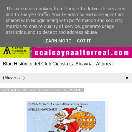
This site uses cookies from Google to deliver its services
and to analyze traffic. Your IP address and user-agent are
shared with Google along with performance and security
metrics to ensure quality of service, generate usage
statistics, and to detect and address abuse.
LEARN MORE
GOT IT
Blog Histórico del Club Ciclista La Alcayna - Altorreal
▼
sábado, 21 de diciembre de 2013