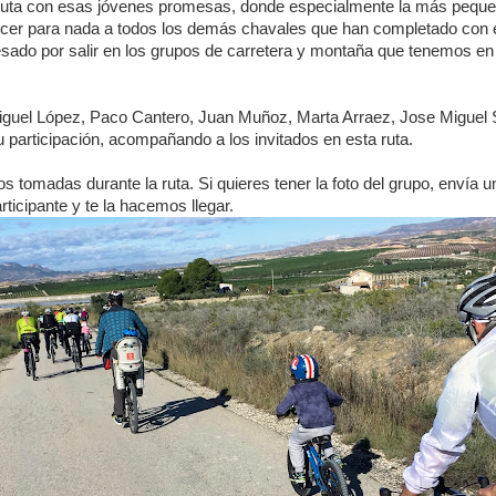
 ruta con esas jóvenes promesas, donde especialmente la más pequ
er para nada a todos los demás chavales que han completado con éxi
esado por salir en los grupos de carretera y montaña que tenemos en
iguel López, Paco Cantero, Juan Muñoz, Marta Arraez, Jose Miguel
 participación, acompañando a los invitados en esta ruta.
os tomadas durante la ruta. Si quieres tener la foto del grupo, enví
rticipante y te la hacemos llegar.