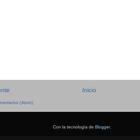
ente
Inicio
mentarios (Atom)
Con la tecnología de
Blogger
.