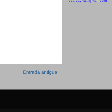
ccalcayna@gmail.com
Entrada antigua