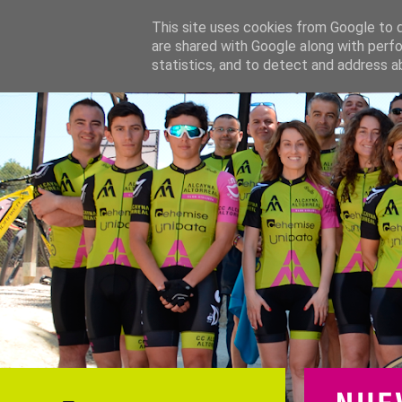
This site uses cookies from Google to de
are shared with Google along with perfo
statistics, and to detect and address a