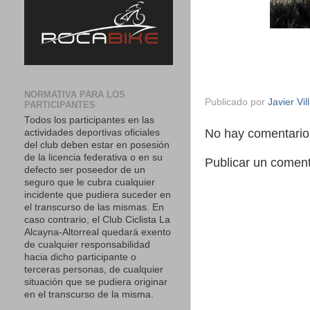
NORMATIVA PARA LOS
Publicado por
Javier Vil
PARTICIPANTES
Todos los participantes en las
No hay comentario
actividades deportivas oficiales
del club deben estar en posesión
de la licencia federativa o en su
Publicar un coment
defecto ser poseedor de un
seguro que le cubra cualquier
incidente que pudiera suceder en
el transcurso de las mismas. En
caso contrario, el Club Ciclista La
Alcayna-Altorreal quedará exento
de cualquier responsabilidad
hacia dicho participante o
terceras personas, de cualquier
situación que se pudiera originar
en el transcurso de la misma.