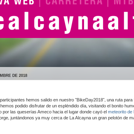
MBRE DE 2018
participantes hemos salido en nuestro "BikeDay2018", una ruta para 
emos podido disfrutar de un espléndido día, visitando el bonito hum
o por las queserías Ameco hacia el lugar donde cayó el
meteorito de
Jorge, juntándonos ya muy cerca de La Alcayna un gran pelotón de má