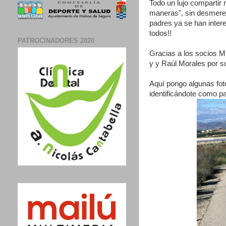
Todo un lujo compartir
maneras", sin desmerec
padres ya se han inter
todos!!
PATROCINADORES 2020
Gracias a los socios M
y y Raúl Morales por su
Aquí pongo algunas fot
identificándote como pa