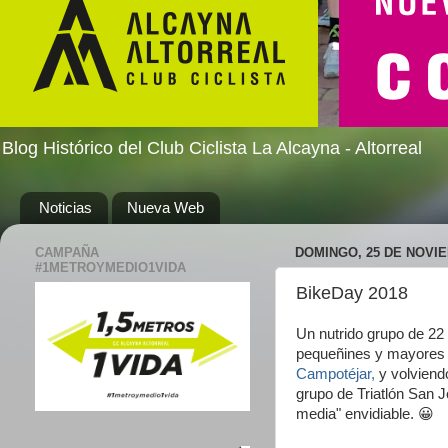
Blog Histórico del Club Ciclista La Alcayna - Altorreal
Noticias
Nueva Web
CAMPAÑA
DOMINGO, 25 DE NOVIE
#1METROYMEDIO1VIDA
BikeDay 2018
Un nutrido grupo de 22 
pequeñines y mayores h
Campotéjar,
y volviend
grupo de Triatlón San 
media" envidiable. 😀