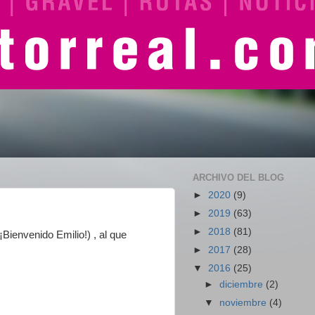
ARCHIVO DEL BLOG
►
2020
(9)
►
2019
(63)
►
2018
(81)
¡Bienvenido Emilio!) , al que
►
2017
(28)
▼
2016
(25)
►
diciembre
(2)
▼
noviembre
(4)