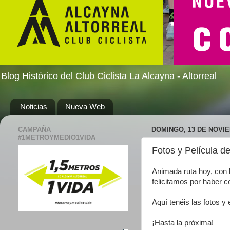
Blog Histórico del Club Ciclista La Alcayna - Altorreal
Noticias
Nueva Web
CAMPAÑA
DOMINGO, 13 DE NOVIE
#1METROYMEDIO1VIDA
Fotos y Película d
Animada ruta hoy, con l
felicitamos por haber 
Aquí tenéis las fotos y 
¡Hasta la próxima!