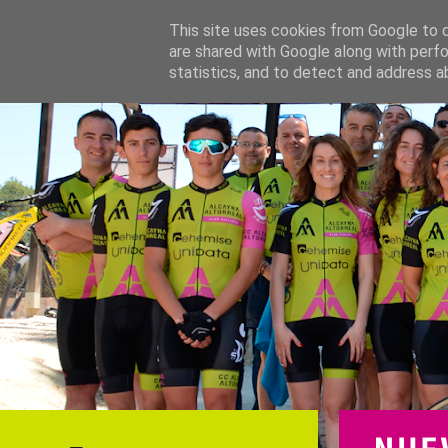
This site uses cookies from Google to de
are shared with Google along with perfo
statistics, and to detect and address a