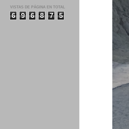
VISTAS DE PÁGINA EN TOTAL
6
9
6
8
7
5