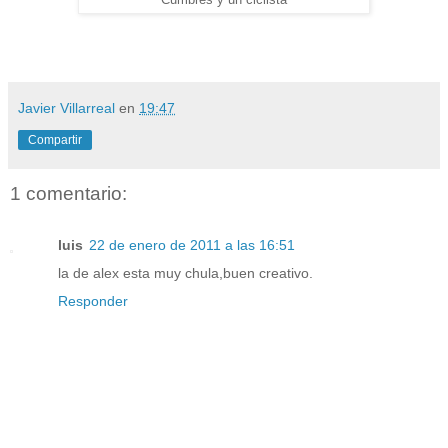
Cumbres y un ciclista
Javier Villarreal
en
19:47
Compartir
1 comentario:
luis
22 de enero de 2011 a las 16:51
la de alex esta muy chula,buen creativo.
Responder