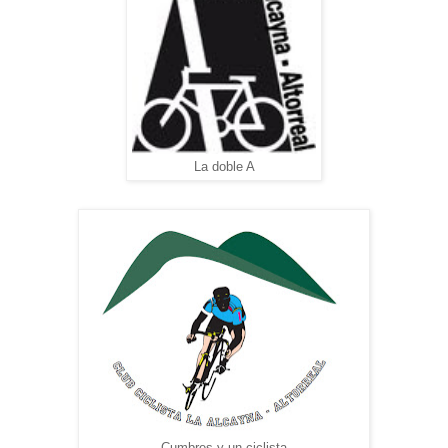
La doble A