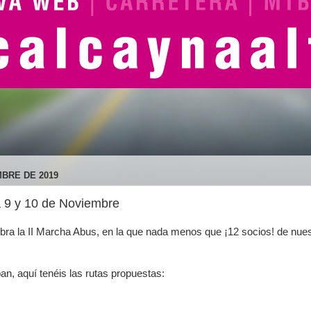
BRE DE 2019
a 9 y 10 de Noviembre
bra la II Marcha Abus, en la que nada menos que ¡12 socios! de nuest
pan, aquí tenéis las rutas propuestas: