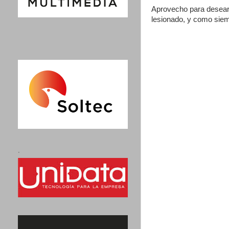
Aprovecho para desear u
lesionado, y como siem
.