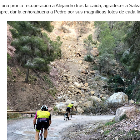
na pronta recuperación a Alejandro tras la caída, agradecer a Salva 
pre, dar la enhorabuena a Pedro por sus magníficas fotos de cada f