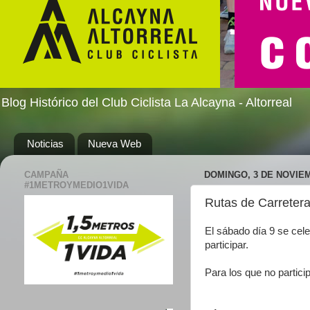
Blog Histórico del Club Ciclista La Alcayna - Altorreal
Noticias
Nueva Web
CAMPAÑA
DOMINGO, 3 DE NOVIEM
#1METROYMEDIO1VIDA
Rutas de Carreter
El sábado día 9 se cele
participar.
Para los que no partici