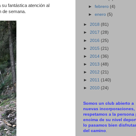
su fantástica atención al
►
febrero
(4)
in de semana.
►
enero
(5)
►
2018
(81)
►
2017
(28)
►
2016
(25)
►
2015
(21)
►
2014
(36)
►
2013
(48)
►
2012
(21)
►
2011
(140)
►
2010
(24)
Somos un club abierto a
nuevas incorporaciones,
respetamos a la persona 
encima de su nivel deport
lo pasamos bien disfrut
del camino
.