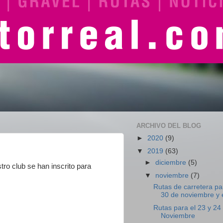
ARCHIVO DEL BLOG
►
2020
(9)
▼
2019
(63)
►
diciembre
(5)
ro club se han inscrito para
▼
noviembre
(7)
Rutas de carretera pa
30 de noviembre y el
Rutas para el 23 y 24
Noviembre