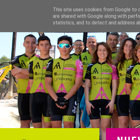
This site uses cookies from Google to de
are shared with Google along with perfo
statistics, and to detect and address a