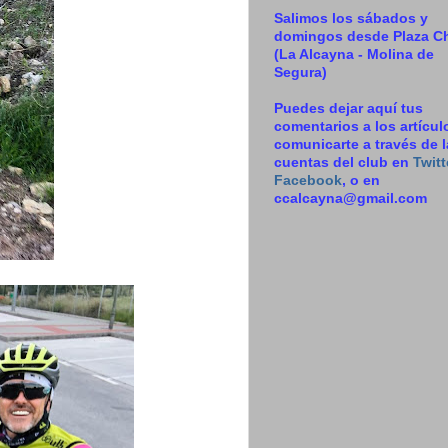
Salimos los sábados y
domingos desde Plaza C
(La Alcayna - Molina de
Segura)
Puedes dejar aquí tus
comentarios a los artícul
comunicarte a través de 
cuentas del club en
Twitt
Facebook
, o en
ccalcayna@gmail.com