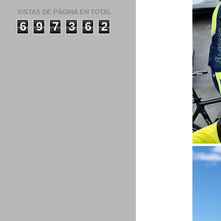
VISTAS DE PÁGINA EN TOTAL
6
9
7
3
6
2