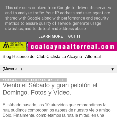
This site uses cookies from Google to deliver its services
and to analyze traffic. Your IP address and user-agent are
shared with Google along with performance and security
metrics to ensure quality of service, generate usage
statistics, and to detect and address abuse.
LEARN MORE
GOT IT
Blog Histórico del Club Ciclista La Alcayna - Altorreal
▼
sábado, 4 de febrero de 2017
Viento el Sábado y gran pelotón el
Domingo. Fotos y Vídeo.
El sábado pasado, los 10 atrevidos que emprendimos la
ruta pudimos comprobar los azotes de nuestro viejo amigo
Eolo. Finalmente, completamos la ruta la mitad, en una