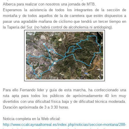
Alberca para realizar con nosotros una jornada de MTB.
Esperamos la asistencia de todos los integrantes de la sección de
montaña y de todos aquellos de la de carretera que estén dispuestos a
pasar una agradable mañana de ciclismo que tendrá un tercer tiempo en
la Tapería del Sur. (no habrá control de alcoholemia ni antidoping).
Para ello Fernando lider y guía de esta marcha, ha confeccionado una
ruta apta para todos los públicos de apróximadamente 40 km muy
divertidos con una dificultad física baja y de dificultad técnica moderada.
Duración apróximada de 3 a 3:30 horas.
Noticia completa en la Web oficial:
http://www.ccalcaynaaltorreal.es/index.php/noticias/seccion-montana/288-